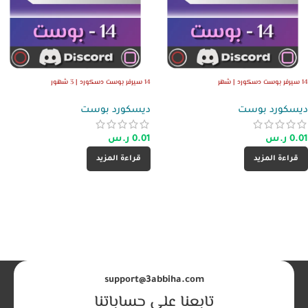
14 سيرفر بوست دسكورد | شهر
14 سيرفر بوست دسكورد | 3 شهور
ديسكورد بوست
ديسكورد بوست
0.01
ر.س
0.01
ر.س
قراءة المزيد
قراءة المزيد
support@3abbiha.com
تابعنا على حساباتنا