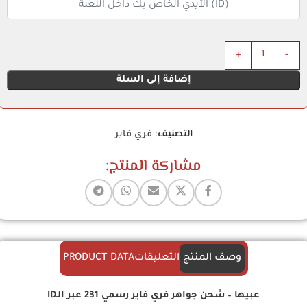
إضافة إلى السلة
التصنيف:
فري فاير
مشاركة المنتج:
وصف المنتج
التعليقات
PRODUCT DATA
عبيها – شحن جواهر فري فاير رسمي 231 عبر الـID