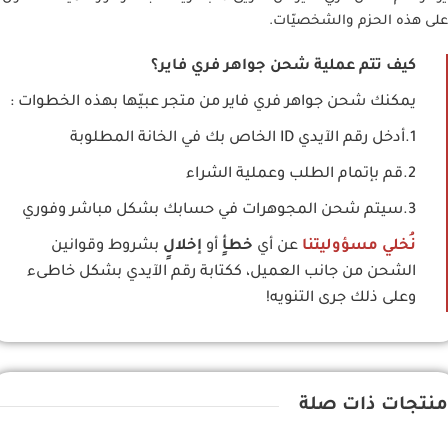
على هذه الحزم والشخصيّات.
كيف تتم عملية شحن جواهر فري فاير؟
يمكنك شحن جواهر فري فاير من متجر عبيّها بهذه الخطوات :
1.أدخل رقم الآيدي ID الخاص بك في الخانة المطلوبة
2.قم بإتمام الطلب وعملية الشراء
3.سيتم شحن المجوهرات في حسابك بشكل مباشر وفوري
نُخلي مسؤوليتنا
عن أي
خطأٍ
أو
إخلالٍ
بشروط وقوانين
الشحن من جانب العميل، ككتابة رقم الآيدي بشكل خاطىء
وعلى ذلك جرى التنويه!
منتجات ذات صلة