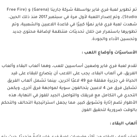
تم تطوير لعبة فري فاير بواسطة شركة جارينا (Garena) و (Free Fire
Studio)، وتم إصدار اللعبة لأول مرة في سبتمبر 2017 منذ ذلك الحين،
شهدت لعبة فري فاير نموًا كبيرًا في قاعدة اللاعبين والشعبية، وتم
تطويرها باستمرار من خلال تحديثات منتظمة لإضافة محتوى جديد
وتحسين الأداء والجودة.
الأساسيّات وأوضاع اللعب :
تقدم لعبة فري فاير وضعين أساسيين للعب، وهما ألعاب البقاء وألعاب
الفريق، في ألعاب البقاء، يجب على اللاعب أن يتصارع للبقاء على قيد
الحياة في جزيرة مغلقة مع 49 لاعبًا آخرين، بينما تشمل ألعاب الفريق
تشكيل فرق من 4 لاعبين يتحالفون سوية لمواجهة فرق أخرى، ويكمن
التحدي في التكامل مع فريقك والتواصل الجيد للفوز في النهاية، هذه
الأطوار تضم إثارة وتشويق كبير، مما يجعل استراتيجية التحالف والتحكم
بالوقت ضرورية لتحقيق الفوز.
ألعاب البقاء :