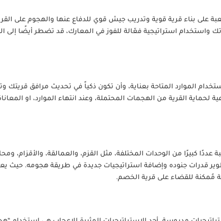
بة على بناء قرية قوية وتدريب جيش قوي للدفاع عنها والهجوم على القرى 
واستخدام استراتيجية فعّالة للفوز في المعارك، قد تضطر أيضًا إلى ال
دام الموارد المتاحة بعناية، وأن تكون ذكياً في تحديث مرافق قريتك وت
 لحماية القرية من الهجمات المحتملة، وعند انتهاء الموارد، او المعاناة
ا كبيرًا من الوحدات المختلفة، مثل القزم، والعمالقة، والأقزام، ومحار
وير قدرات جنوده وإضافة استراتيجيات جديدة في طريقة هجومه. حيث يعتبر
ة مُمكنة للقضاء على قرية الخصم.