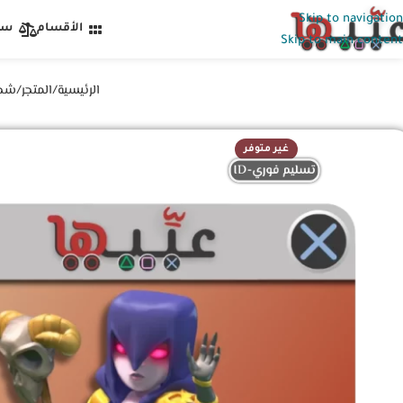
Skip to navigation
الأقسام
سي
Skip to main content
الرئيسية
المتجر
شحن
غير متوفر
تسليم فوري-ID