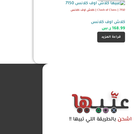
Clash of Clans | 7150 | كلاش اوف كلانس
Clash of Clans | 15400 | كلاش اوف كلانس
كلاش اوف كلانس
كلاش اوف كلانس
168.99
ر.س
359.00
ر.س
قراءة المزيد
قراءة المزيد
اشحن
بالطريقة اللي تبيها !!