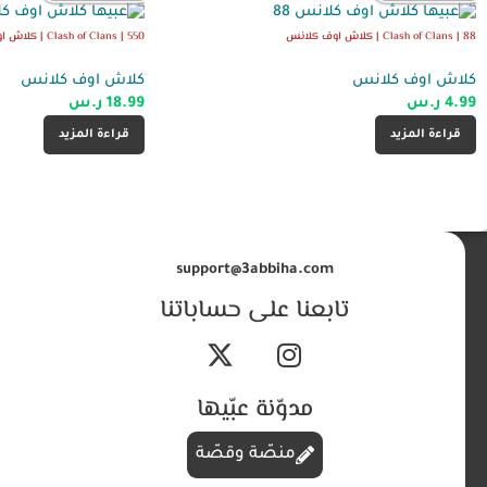
Clash of Clans | 88 | كلاش اوف كلانس
Clash of Clans | 550 | كلاش اوف كلانس
كلاش اوف كلانس
كلاش اوف كلانس
4.99
ر.س
18.99
ر.س
قراءة المزيد
قراءة المزيد
support@3abbiha.com
تابعنا على حساباتنا
مدوّنة عبّيها
منصّة وقصّة