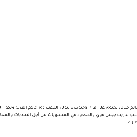
م خيالي يحتوي على قرى وجيوش، يتولى اللاعب دور حاكم القرية ويكون ل
 اللاعب تدريب جيش قوي والصعود في المستويات من أجل التحديات والمعار
عارك.