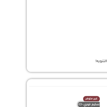
تنويه!
غير متوفر
غير متوفر
تسليم فوري-ID
تسليم فوري-ID