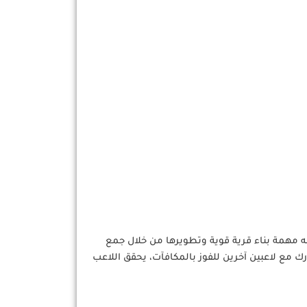
ه مهمة بناء قرية قوية وتطويرها من خلال جمع
ك مع لاعبين آخرين للفوز بالمكافآت، يحقق اللاعب