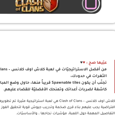
عبّيها صح :
♥
♥
الثغرات في حدودك،
تجنّب أن يكون Spawnable tiles قري
كاشفة لضربات أعدائك وتمنحك الأفضليّة للقضاء عليهم.
افتراضية يجب عليهم بناء قرى ضخمة وتدريب جيوش قوية لتحقيق الفوز في ا
التفاصيل المهمة حول اللعبة، مؤشرات نجاحها ، والأساسيّات.