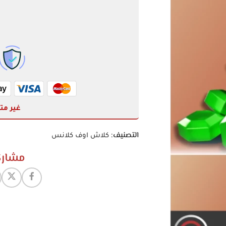
غير مت
التصنيف:
كلاش اوف كلانس
مشارك