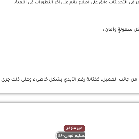
 التحديثات وابق على اطلاع دائم على آخر التطورات في اللعبة.
سهولةٍ وأمان
:
 جانب العميل، ككتابة رقم الآيدي بشكل خاطىء وعلى ذلك جرى ال
غير متوفر
تسليم فوري-ID