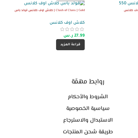
Clash of Clans | Gold | كلاش اوف كلانس قولد باس
كلاش اوف كلانس
27.99
ر.س
قراءة المزيد
روابط مهمّة
الشروط والأحكام
سياسية الخصوصية
الاستبدال والاسترجاع
طريقة شحن المنتجات