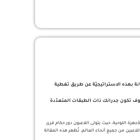
بة الاختراق، ويمكنك الاستعانة بهذه الاستراتيجيّة عن طريق تغطية
 الطريقة سوف تكون جدرانك ذات الطبقات المتعدّدة
واسطة شركة Supercell. تلعب اللعبة على الهواتف الذكية والأجهزة اللوحية، حيث يتولى اللاعبون دور حكام قرى
اعبين من جميع أنحاء العالم، تُظهر هذه المقالة