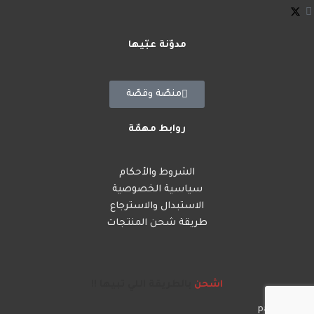
مدوّنة عبّيها
منصّة وقصّة
روابط مهمّة
الشروط والأحكام
سياسية الخصوصية
الاستبدال والاسترجاع
طريقة شحن المنتجات
اشحن
بالطريقة اللي تبيها !!